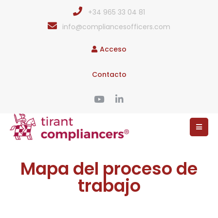
+34 965 33 04 81
info@compliancesofficers.com
Acceso
Contacto
Mapa del proceso de
trabajo