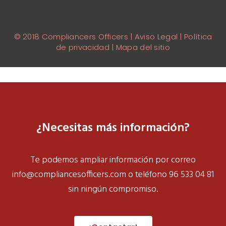
© 2018 Compliancers Officers | Aviso Legal | Política
de privacidad | Mapa del sitio
¿Necesitas más información?
Te podemos ampliar información por correo
info@compliancesofficers.com
o teléfono 96 533 04 81
sin ningún compromiso.