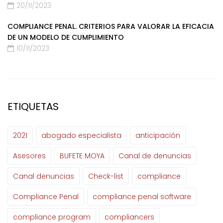
20/11/2023
COMPLIANCE PENAL. CRITERIOS PARA VALORAR LA EFICACIA
DE UN MODELO DE CUMPLIMIENTO
10/11/2023
ETIQUETAS
2021
abogado especialista
anticipación
Asesores
BUFETE MOYA
Canal de denuncias
Canal denuncias
Check-list
compliance
Compliance Penal
compliance penal software
compliance program
compliancers