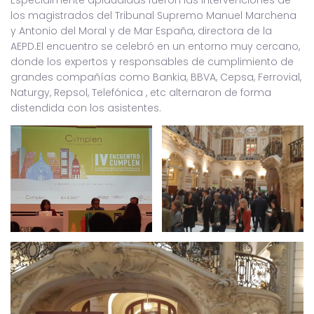
Especialmente aplaudidas fueron las intervenciones de
los magistrados del Tribunal Supremo Manuel Marchena
y Antonio del Moral y de Mar España, directora de la
AEPD.El encuentro se celebró en un entorno muy cercano,
donde los expertos y responsables de cumplimiento de
grandes compañías como Bankia, BBVA, Cepsa, Ferrovial,
Naturgy, Repsol, Telefónica , etc alternaron de forma
distendida con los asistentes.