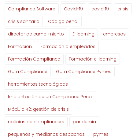
Compliance Software
Covid-19
covid 19
crisis
crisis sanitaria
Código penal
director de cumplimiento
E-learning
empresas
Formación
Formación a empleados
Formación Compliance
Formación e-learning
Guía Compliance
Guía Compliance Pymes
herramientas tecnológicas
Implantación de un Compliance Penal
Módulo 42: gestión de crisis
noticias de compliancers
pandemia
pequeños y medianos despachos
pymes