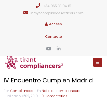
+34 965 33 04 81
info@compliancesofficers.com
Acceso
Contacto
IV Encuentro Cumplen Madrid
Por
Compliances
En
Noticias compliancers
Publicado
11/02/2019
0 Comentarios