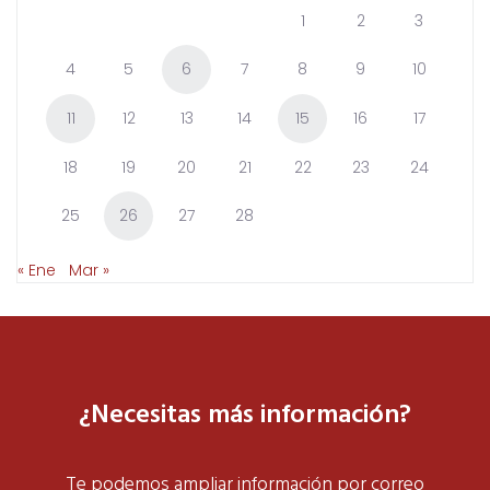
1
2
3
4
5
6
7
8
9
10
11
12
13
14
15
16
17
18
19
20
21
22
23
24
25
26
27
28
« Ene
Mar »
¿Necesitas más información?
Te podemos ampliar información por correo