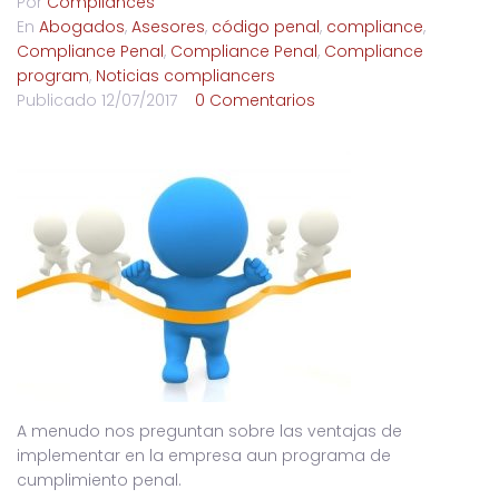
Por
Compliances
En
Abogados
,
Asesores
,
código penal
,
compliance
,
Compliance Penal
,
Compliance Penal
,
Compliance
program
,
Noticias compliancers
Publicado
12/07/2017
0 Comentarios
A menudo nos preguntan sobre las ventajas de
implementar en la empresa aun programa de
cumplimiento penal.