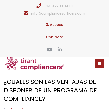
+34 965 33 04 81
info@compliancesofficers.com
Acceso
Contacto
¿CUÁLES SON LAS VENTAJAS DE
DISPONER DE UN PROGRAMA DE
COMPLIANCE?